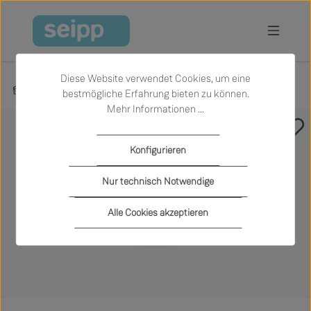
Zum Hauptinhalt springen
Diese Website verwendet Cookies, um eine
Produkte
Garten
Outdoor-Beistelltische
bestmögliche Erfahrung bieten zu können.
Mehr Informationen ...
Bildergalerie überspringen
Konfigurieren
Nur technisch Notwendige
Alle Cookies akzeptieren