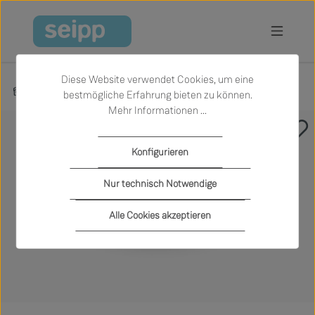
Zum Hauptinhalt springen
Diese Website verwendet Cookies, um eine
Produkte
Garten
Outdoor-Beistelltische
bestmögliche Erfahrung bieten zu können.
Mehr Informationen ...
Bildergalerie überspringen
Konfigurieren
Nur technisch Notwendige
Alle Cookies akzeptieren