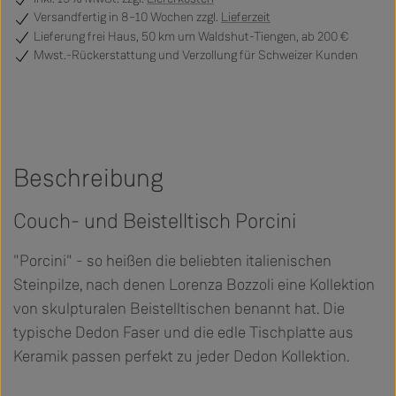
Versandfertig
in 8–10 Wochen zzgl.
Lieferzeit
Lieferung frei Haus, 50 km um Waldshut-Tiengen, ab 200 €
Mwst.-Rückerstattung und Verzollung für Schweizer Kunden
Beschreibung
Couch- und Beistelltisch Porcini
"Porcini" - so heißen die beliebten italienischen
Steinpilze, nach denen Lorenza Bozzoli eine Kollektion
von skulpturalen Beistelltischen benannt hat. Die
typische Dedon Faser und die edle Tischplatte aus
Keramik passen perfekt zu jeder Dedon Kollektion.