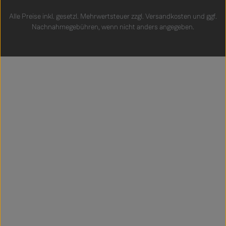
Alle Preise inkl. gesetzl. Mehrwertsteuer zzgl.
Versandkosten
und ggf.
Nachnahmegebühren, wenn nicht anders angegeben.