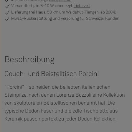
Versandfertig
in 8–10 Wochen zzgl.
Lieferzeit
Lieferung frei Haus, 50 km um Waldshut-Tiengen, ab 200 €
Mwst.-Rückerstattung und Verzollung für Schweizer Kunden
Beschreibung
Couch- und Beistelltisch Porcini
"Porcini" - so heißen die beliebten italienischen
Steinpilze, nach denen Lorenza Bozzoli eine Kollektion
von skulpturalen Beistelltischen benannt hat. Die
typische Dedon Faser und die edle Tischplatte aus
Keramik passen perfekt zu jeder Dedon Kollektion.