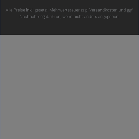
Alle Preise inkl. gesetzl. Mehrwertsteuer zzgl.
Versandkosten
und ggf.
Nachnahmegebühren, wenn nicht anders angegeben.