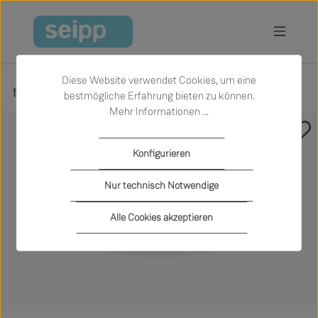
Zum Hauptinhalt springen
Diese Website verwendet Cookies, um eine
Produkte
Garten
Outdoor-Beistelltische
bestmögliche Erfahrung bieten zu können.
Mehr Informationen ...
Bildergalerie überspringen
Konfigurieren
Nur technisch Notwendige
Alle Cookies akzeptieren