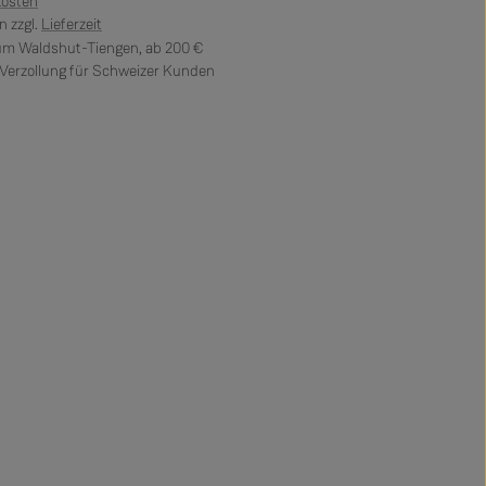
kosten
 zzgl.
Lieferzeit
 um Waldshut-Tiengen, ab 200 €
erzollung für Schweizer Kunden