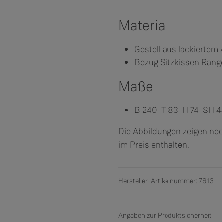
Material
Gestell aus lackiertem
Bezug Sitzkissen Range
Maße
B 240 T 83 H 74 SH 
Die Abbildungen zeigen noc
im Preis enthalten.
Hersteller-Artikelnummer: 7613
Angaben zur Produktsicherheit