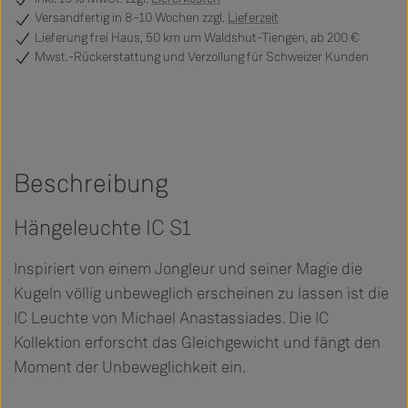
Versandfertig
in 8–10 Wochen zzgl.
Lieferzeit
Lieferung frei Haus, 50 km um Waldshut-Tiengen, ab 200 €
Mwst.-Rückerstattung und Verzollung für Schweizer Kunden
Beschreibung
Hängeleuchte IC S1
Inspiriert von einem Jongleur und seiner Magie die
Kugeln völlig unbeweglich erscheinen zu lassen ist die
IC Leuchte von Michael Anastassiades. Die IC
Kollektion erforscht das Gleichgewicht und fängt den
Moment der Unbeweglichkeit ein.