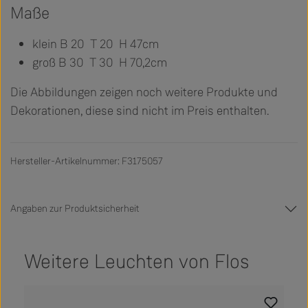
Maße
klein B 20 T 20 H 47cm
groß B 30 T 30 H 70,2cm
Die Abbildungen zeigen noch weitere Produkte und
Dekorationen, diese sind nicht im Preis enthalten.
Hersteller-Artikelnummer: F3175057
Angaben zur Produktsicherheit
Weitere Leuchten von Flos
Produktgalerie überspringen