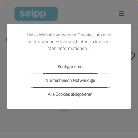
Zum Hauptinhalt springen
Diese Website verwendet Cookies, um eine
Produkte
Licht
Hängeleuchten
bestmögliche Erfahrung bieten zu können.
Mehr Informationen ...
Bildergalerie überspringen
Konfigurieren
Nur technisch Notwendige
Alle Cookies akzeptieren