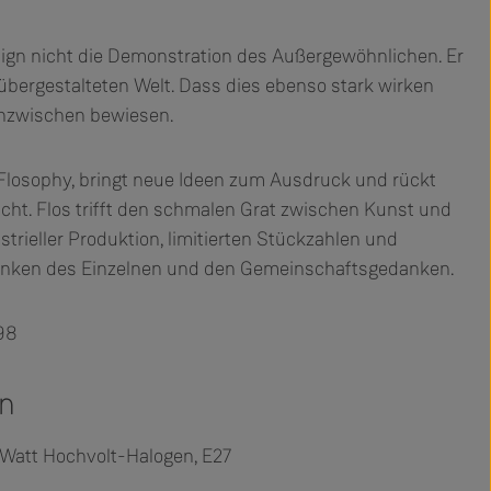
sign nicht die Demonstration des Außergewöhnlichen. Er
 übergestalteten Welt. Dass dies ebenso stark wirken
 inzwischen bewiesen.
 Flosophy, bringt neue Ideen zum Ausdruck und rückt
icht. Flos trifft den schmalen Grat zwischen Kunst und
rieller Produktion, limitierten Stückzahlen und
nken des Einzelnen und den Gemeinschaftsgedanken.
98
en
 Watt Hochvolt-Halogen, E27