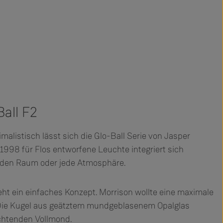
Ball F2
malistisch lässt sich die Glo-Ball Serie von Jasper
1998 für Flos entworfene Leuchte integriert sich
 jeden Raum oder jede Atmosphäre.
teht ein einfaches Konzept. Morrison wollte eine maximale
. Die Kugel aus geätztem mundgeblasenem Opalglas
uchtenden Vollmond.