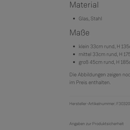
Material
Glas, Stahl
Maße
klein 33cm rund, H 13
mittel 33cm rund, H 1
groß 45cm rund, H 18
Die Abbildungen zeigen noc
im Preis enthalten.
Hersteller-Artikelnummer: F3032
Angaben zur Produktsicherheit