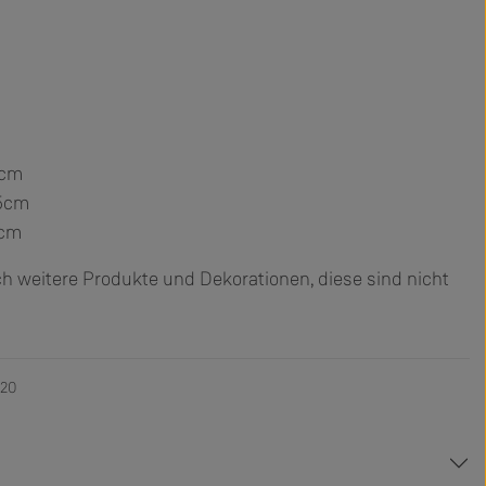
5cm
75cm
5cm
h weitere Produkte und Dekorationen, diese sind nicht
020