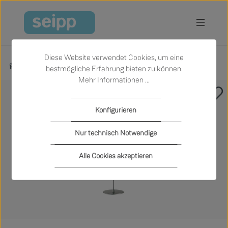
Zum Hauptinhalt springen
Diese Website verwendet Cookies, um eine
Produkte
Licht
Stehleuchten
bestmögliche Erfahrung bieten zu können.
Mehr Informationen ...
Bildergalerie überspringen
Konfigurieren
Nur technisch Notwendige
Alle Cookies akzeptieren