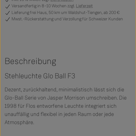
Versandfertig
in 8–10 Wochen zzgl.
Lieferzeit
Lieferung frei Haus, 50 km um Waldshut-Tiengen, ab 200 €
Mwst.-Rückerstattung und Verzollung für Schweizer Kunden
Beschreibung
Stehleuchte Glo Ball F3
Dezent, zurückhaltend, minimalistisch lässt sich die
Glo-Ball Serie von Jasper Morrison umschreiben. Die
1998 für Flos entworfene Leuchte integriert sich
unauffällig und flexibel in jeden Raum oder jede
Atmosphäre.