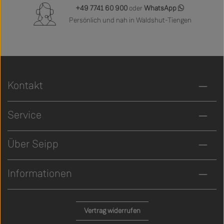
+49 7741 60 900
oder
WhatsApp
Persönlich und nah in Waldshut-Tiengen
Kontakt
Service
Über Seipp
Informationen
Vertrag widerrufen