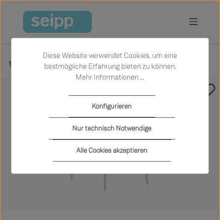
Zum Hauptinhalt springen
Diese Website verwendet Cookies, um eine
Produkte
Garten
Outdoor-Stühle
bestmögliche Erfahrung bieten zu können.
Mehr Informationen ...
Bildergalerie überspringen
Konfigurieren
Nur technisch Notwendige
Alle Cookies akzeptieren