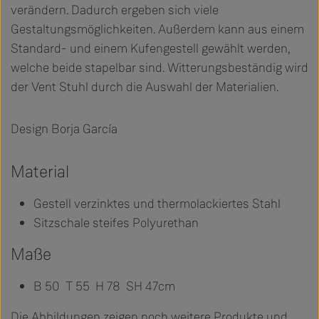
verändern. Dadurch ergeben sich viele
Gestaltungsmöglichkeiten. Außerdem kann aus einem
Standard- und einem Kufengestell gewählt werden,
welche beide stapelbar sind. Witterungsbeständig wird
der Vent Stuhl durch die Auswahl der Materialien.
Design Borja García
Material
Gestell verzinktes und thermolackiertes Stahl
Sitzschale steifes Polyurethan
Maße
B 50 T 55 H 78 SH 47cm
Die Abbildungen zeigen noch weitere Produkte und