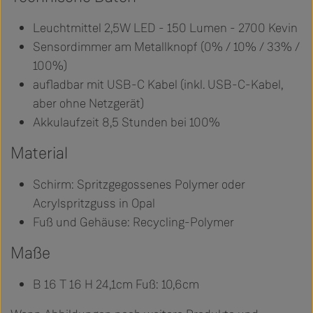
Leuchtmittel 2,5W LED - 150 Lumen - 2700 Kevin
Sensordimmer am Metallknopf (0% / 10% / 33% /
100%)
aufladbar mit USB-C Kabel (inkl. USB-C-Kabel,
aber ohne Netzgerät)
Akkulaufzeit 8,5 Stunden bei 100%
Material
Schirm: Spritzgegossenes Polymer oder
Acrylspritzguss in Opal
Fuß und Gehäuse: Recycling-Polymer
Maße
B 16 T 16 H 24,1cm Fuß: 10,6cm