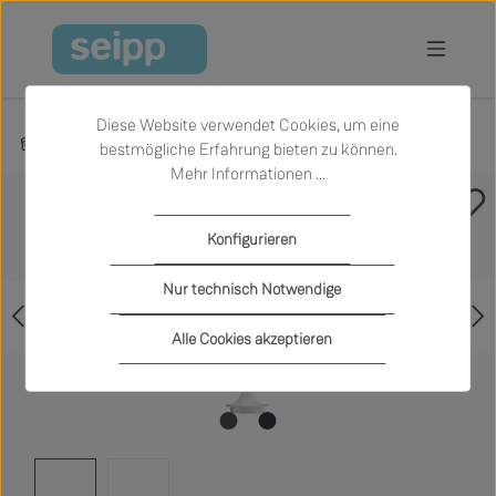
Zum Hauptinhalt springen
Diese Website verwendet Cookies, um eine
Produkte
Licht
Kabelloses Licht
bestmögliche Erfahrung bieten zu können.
Mehr Informationen ...
Bildergalerie überspringen
Konfigurieren
Nur technisch Notwendige
Alle Cookies akzeptieren