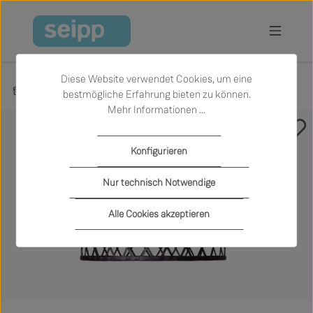
Zum Hauptinhalt springen
Diese Website verwendet Cookies, um eine
Produkte
Licht
Hängeleuchten
bestmögliche Erfahrung bieten zu können.
Mehr Informationen ...
Bildergalerie überspringen
Konfigurieren
Nur technisch Notwendige
Alle Cookies akzeptieren