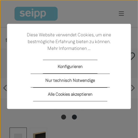
Zum Hauptinhalt springen
Diese Website verwendet Cookies, um eine
Produkte
Schlafen
Betten
bestmögliche Erfahrung bieten zu können.
Mehr Informationen ...
Bildergalerie überspringen
Konfigurieren
Nur technisch Notwendige
Alle Cookies akzeptieren