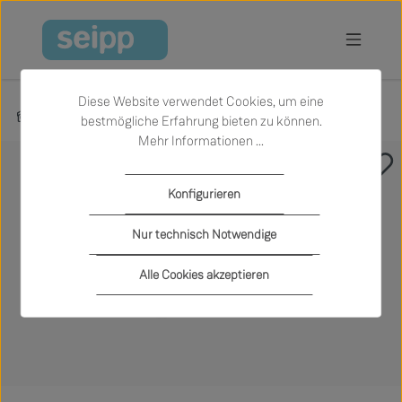
Zum Hauptinhalt springen
Diese Website verwendet Cookies, um eine
Produkte
Schlafen
Betten
bestmögliche Erfahrung bieten zu können.
Mehr Informationen ...
Bildergalerie überspringen
Konfigurieren
Nur technisch Notwendige
Alle Cookies akzeptieren