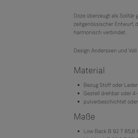
Doze überzeugt als Solitär
zeitgenössischer Entwurf,
harmonisch verbindet.
Design Anderssen und Voll
Material
Bezug Stoff oder Leder
Gestell drehbar oder 4
pulverbeschichtet ode
Maße
Low Back B 92 T 85,8 