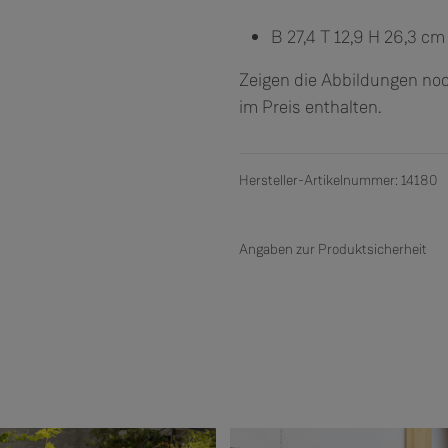
B 27,4 T 12,9 H 26,3 cm
Zeigen die Abbildungen noc
im Preis enthalten.
Hersteller-Artikelnummer: 14180
Angaben zur Produktsicherheit