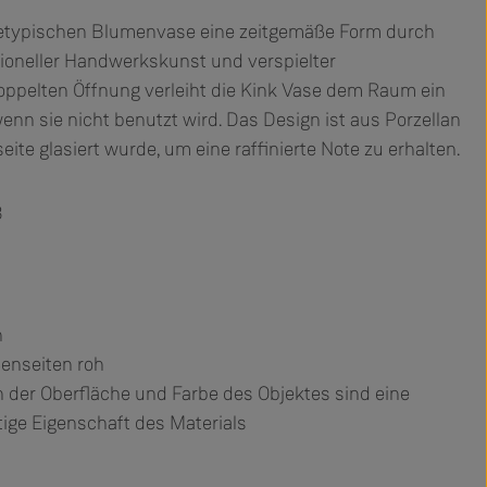
chetypischen Blumenvase eine zeitgemäße Form durch
tioneller Handwerkskunst und verspielter
oppelten Öffnung verleiht die Kink Vase dem Raum ein
enn sie nicht benutzt wird. Das Design ist aus Porzellan
seite glasiert wurde, um eine raffinierte Note zu erhalten.
8
n
ßenseiten roh
 der Oberfläche und Farbe des Objektes sind eine
tige Eigenschaft des Materials