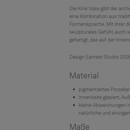
Die Kink Vase gibt der ar
eine Kombination aus tradi
Formensprache. Mit ihrer d
skulpturales Gefühl, auch w
gefertigt, das auf der Innen
Design Earnest Studio 201
Material
pigmentiertes Porzella
Innenseite glasiert, Au
kleine Abweichungen in
natürliche und einzigar
Maße