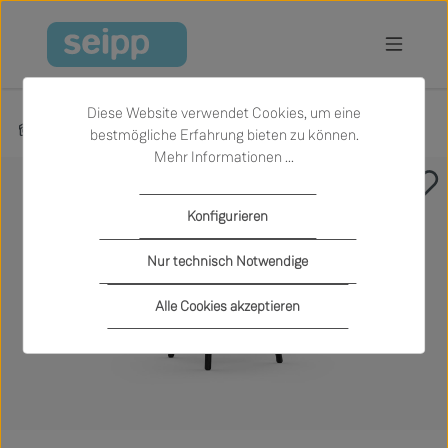
Zum Hauptinhalt springen
Diese Website verwendet Cookies, um eine
Produkte
Wohnen
Stühle
bestmögliche Erfahrung bieten zu können.
Mehr Informationen ...
Bildergalerie überspringen
Konfigurieren
Nur technisch Notwendige
Alle Cookies akzeptieren