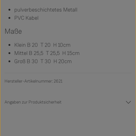
pulverbeschichtetes Metall
PVC Kabel
Maße
Klein B 20 T 20 H 10cm
Mittel B 25,5 T 25,5 H 15cm
Groß B 30 T 30 H 20cm
Hersteller-Artikelnummer: 2621
Angaben zur Produktsicherheit