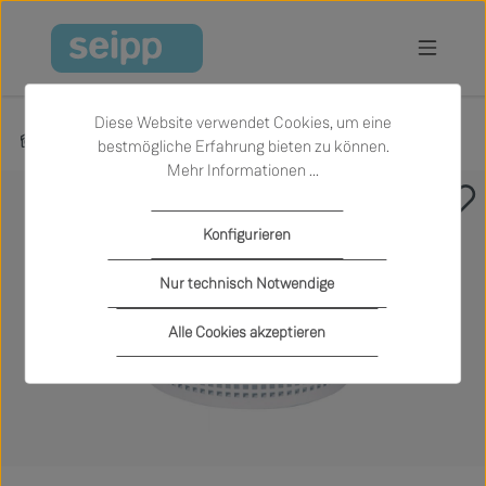
Zum Hauptinhalt springen
Diese Website verwendet Cookies, um eine
Produkte
Accessoires
Dosen und Aufbewahrung
bestmögliche Erfahrung bieten zu können.
Mehr Informationen ...
Bildergalerie überspringen
Konfigurieren
Nur technisch Notwendige
Alle Cookies akzeptieren