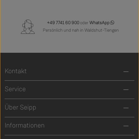
+49 7741 60 900
oder
WhatsApp
Persönlich und nah in Waldshut-Tiengen
Kontakt
Service
Über Seipp
Informationen