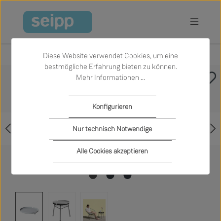
Zum Hauptinhalt springen
Diese Website verwendet Cookies, um eine
bestmögliche Erfahrung bieten zu können.
Mehr Informationen ...
Bildergalerie überspringen
Konfigurieren
Nur technisch Notwendige
Alle Cookies akzeptieren