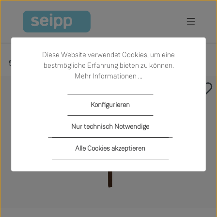
Zum Hauptinhalt springen
Diese Website verwendet Cookies, um eine
Produkte
Wohnen
Garderobe
bestmögliche Erfahrung bieten zu können.
Mehr Informationen ...
Bildergalerie überspringen
Konfigurieren
Nur technisch Notwendige
Alle Cookies akzeptieren