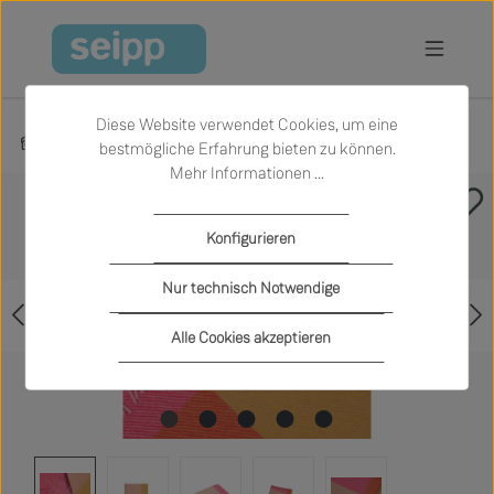
Zum Hauptinhalt springen
Diese Website verwendet Cookies, um eine
Produkte
Textilien und Teppiche
bestmögliche Erfahrung bieten zu können.
Mehr Informationen ...
Bildergalerie überspringen
Konfigurieren
Nur technisch Notwendige
Alle Cookies akzeptieren