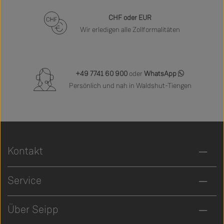
CHF oder EUR
Wir erledigen alle Zollformalitäten
+49 7741 60 900
oder
WhatsApp
Persönlich und nah in Waldshut-Tiengen
Kontakt
Service
Über Seipp