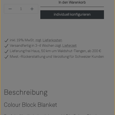
In den Warenkorb
Produkt Anzahl: Gib den gewünschten Wert ein 
individuell konfigurieren
inkl. 19% MwSt. zzgl.
Lieferkosten
Versandfertig
in 3–4 Wochen zzgl.
Lieferzeit
Lieferung frei Haus, 50 km um Waldshut-Tiengen, ab 200 €
Mwst.-Rückerstattung und Verzollung für Schweizer Kunden
Beschreibung
Colour Block Blanket