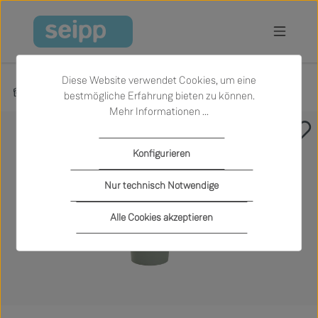
Zum Hauptinhalt springen
Diese Website verwendet Cookies, um eine
Produkte
Accessoires
Körbe und Taschen
bestmögliche Erfahrung bieten zu können.
Mehr Informationen ...
Bildergalerie überspringen
Konfigurieren
Nur technisch Notwendige
Alle Cookies akzeptieren