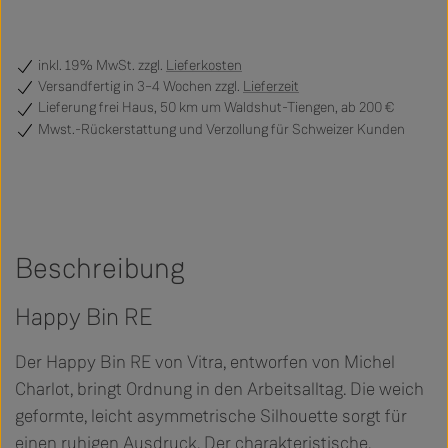
inkl. 19% MwSt. zzgl.
Lieferkosten
Versandfertig
in 3–4 Wochen zzgl.
Lieferzeit
Lieferung frei Haus, 50 km um Waldshut-Tiengen, ab 200 €
Mwst.-Rückerstattung und Verzollung für Schweizer Kunden
Beschreibung
Happy Bin RE
Der Happy Bin RE von Vitra, entworfen von Michel
Charlot, bringt Ordnung in den Arbeitsalltag. Die weich
geformte, leicht asymmetrische Silhouette sorgt für
einen ruhigen Ausdruck. Der charakteristische,