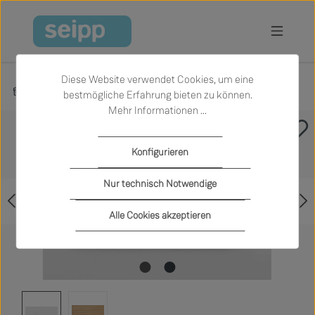
Zum Hauptinhalt springen
Diese Website verwendet Cookies, um eine
Produkte
Schlafen
Betten
bestmögliche Erfahrung bieten zu können.
Mehr Informationen ...
Bildergalerie überspringen
Konfigurieren
Nur technisch Notwendige
Alle Cookies akzeptieren