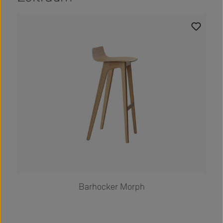
Produktgalerie überspringen
Barhocker Morph