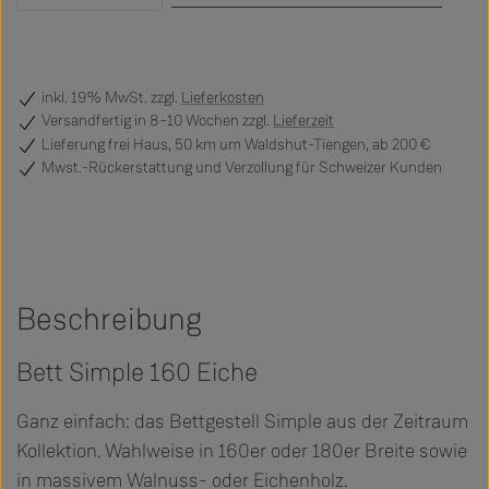
inkl. 19% MwSt. zzgl.
Lieferkosten
Versandfertig
in 8–10 Wochen zzgl.
Lieferzeit
Lieferung frei Haus, 50 km um Waldshut-Tiengen, ab 200 €
Mwst.-Rückerstattung und Verzollung für Schweizer Kunden
Beschreibung
Bett Simple 160 Eiche
Ganz einfach: das Bettgestell Simple aus der Zeitraum
Kollektion. Wahlweise in 160er oder 180er Breite sowie
in massivem Walnuss- oder Eichenholz.