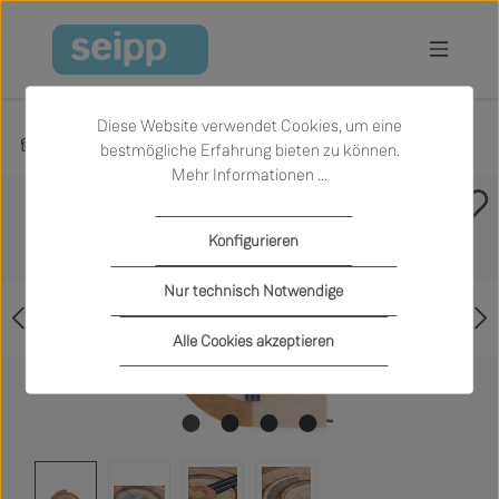
Zum Hauptinhalt springen
Diese Website verwendet Cookies, um eine
Produkte
Textilien und Teppiche
bestmögliche Erfahrung bieten zu können.
Mehr Informationen ...
Bildergalerie überspringen
Konfigurieren
Nur technisch Notwendige
Alle Cookies akzeptieren