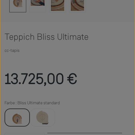
Teppich Bliss Ultimate
cc-tapis
Regulärer Preis:
13.725,00 €
Farbe : Bliss Ultimate standard
Bliss Ultimate standard
Bliss Ultimate undyed