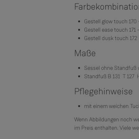
Farbekombinati
Gestell glow touch 170 
Gestell ease touch 171 
Gestell dusk touch 172 
Maße
Sessel ohne Standfuß 
Standfuß B 131 T 127 
Pflegehinweise
mit einem weichen Tu
Wenn Abbildungen noch weit
im Preis enthalten. Viele we