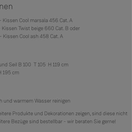
onen
- Kissen Cool marsala 456 Cat. A
- Kissen Twist beige 660 Cat. B oder
- Kissen Cool ash 458 Cat. A
und Seil B 100 T 105 H 119 cm
H 195 cm
ch und warmem Wasser reinigen
ere Produkte und Dekorationen zeigen, sind diese nicht
itere Bezüge sind bestellbar - wir beraten Sie gerne!