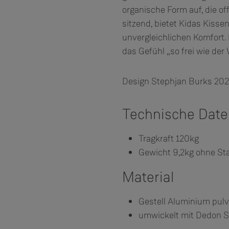
organische Form auf, die off
sitzend, bietet Kidas Kisse
unvergleichlichen Komfort
das Gefühl „so frei wie der 
Design Stephjan Burks 202
Technische Dat
Tragkraft 120kg
Gewicht 9,2kg ohne St
Material
Gestell Aluminium pul
umwickelt mit Dedon S