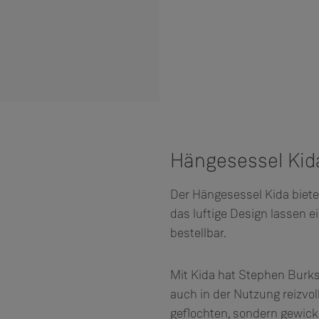
Hängesessel Kid
Der Hängesessel Kida biete
das luftige Design lassen e
bestellbar.
Mit Kida hat Stephen Burks
auch in der Nutzung reizvoll
geflochten, sondern gewick