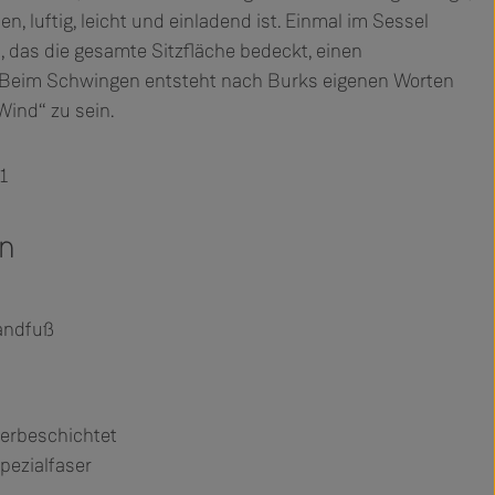
en, luftig, leicht und einladend ist. Einmal im Sessel
n, das die gesamte Sitzfläche bedeckt, einen
. Beim Schwingen entsteht nach Burks eigenen Worten
Wind“ zu sein.
1
en
andfuß
verbeschichtet
pezialfaser