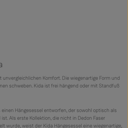
a
t unvergleichlichen Komfort. Die wiegenartige Form und
inen schweben. Kida ist frei hängend oder mit Standfuß
 einen Hängesessel entworfen, der sowohl optisch als
 ist. Als erste Kollektion, die nicht in Dedon Faser
elt wurde, weist der Kida Hängesessel eine wiegenartige,