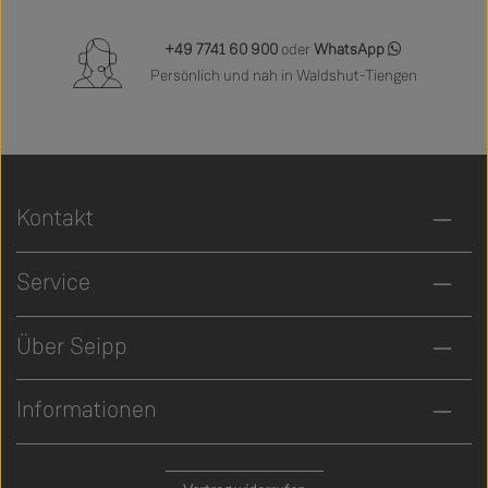
+49 7741 60 900
oder
WhatsApp
Persönlich und nah in Waldshut-Tiengen
Kontakt
Service
Über Seipp
Informationen