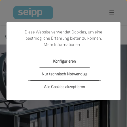
Zum Hauptinhalt springen
Diese Website verwendet Cookies, um eine
Räume
Büro und Arbeiten
bestmögliche Erfahrung bieten zu können.
Mehr Informationen ...
Slider überspringen
Konfigurieren
Nur technisch Notwendige
Büro und Arbeiten
Alle Cookies akzeptieren