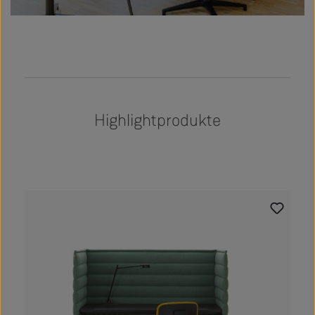
Highlightprodukte
Produktgalerie überspringen