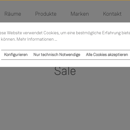
Räume
Produkte
Marken
Kontakt
ese Website verwendet Cookies, um eine bestmögliche Erfahrung biet
 können.
Mehr Informationen ...
Konfigurieren
Nur technisch Notwendige
Alle Cookies akzeptieren
Sale