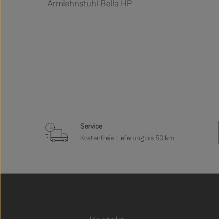
Armlehnstuhl Bella HP
Service
Kostenfreie Lieferung bis 50 km