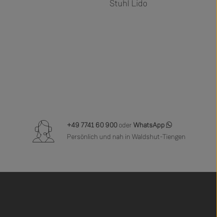
a
Stuhl Lido
+49 7741 60 900
oder
WhatsApp
Persönlich und nah in Waldshut-Tiengen