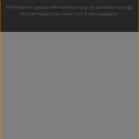
Alle Preise inkl. gesetzl. Mehrwertsteuer zzgl.
Versandkosten
und ggf.
Nachnahmegebühren, wenn nicht anders angegeben.