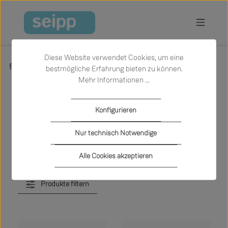
Zum Hauptinhalt springen
Diese Website verwendet Cookies, um eine
Produkte
Sale
bestmögliche Erfahrung bieten zu können.
Mehr Informationen ...
Sale
Konfigurieren
Nur technisch Notwendige
Alle Cookies akzeptieren
Produkte filtern