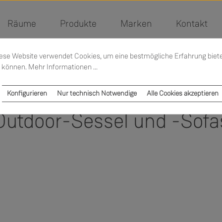
Räume
Produkte
Marken
Kontakt
ese Website verwendet Cookies, um eine bestmögliche Erfahrung biet
 können.
Mehr Informationen ...
Konfigurieren
Nur technisch Notwendige
Alle Cookies akzeptieren
Outdoor-Sessel und -Sofa