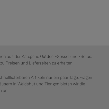
ionen aus der Kategorie Outdoor-Sessel und -Sofas.
zu Preisen und Lieferzeiten zu erhalten.
chnelllieferbaren Artikeln nur ein paar Tage.
Fragen
äusern in
Waldshut
und
Tiengen
bieten wir die
n an.