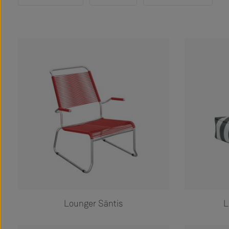
Lounger Säntis
L