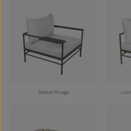
Sessel Rivage
Loun