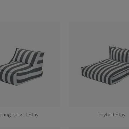
oungesessel Stay
Daybed Stay