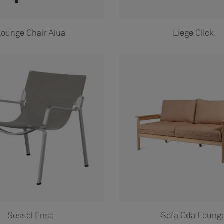
ounge Chair Alua
Liege Click
Sessel Enso
Sofa Oda Loung