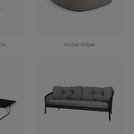
dio
Hocker Mdear