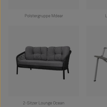
Polstergruppe Mdear
L
2-Sitzer Lounge Ocean