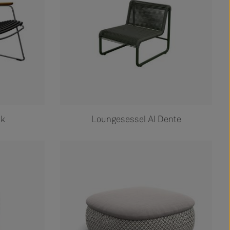
ck
Loungesessel Al Dente