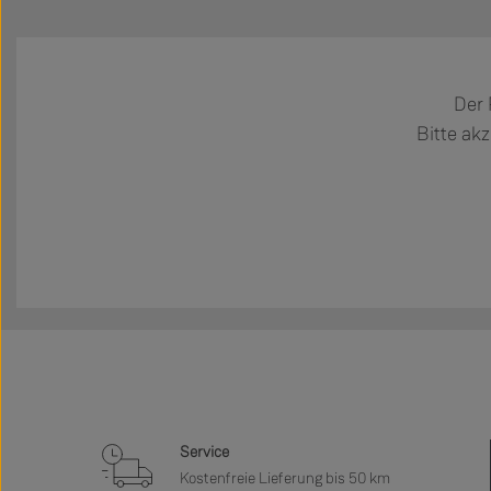
Der 
Bitte akz
Service
Kostenfreie Lieferung bis 50 km