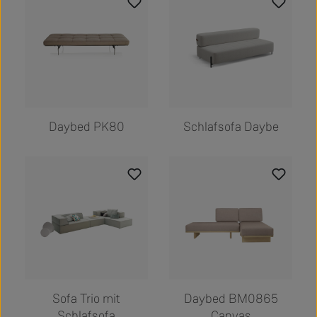
Daybed PK80
Schlafsofa Daybe
Sofa Trio mit
Daybed BM0865
Schlafsofa
Canvas