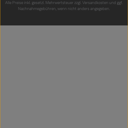
Alle Preise inkl. gesetzl. Mehrwertsteuer zzgl.
Versandkosten
und ggf.
Nachnahmegebühren, wenn nicht anders angegeben.