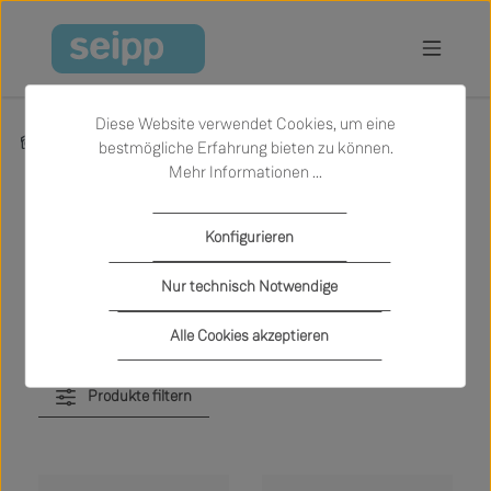
Zum Hauptinhalt springen
Diese Website verwendet Cookies, um eine
Produkte
Schlafen
Schlafsofas
bestmögliche Erfahrung bieten zu können.
Mehr Informationen ...
Schlafsofas
Konfigurieren
Nur technisch Notwendige
Alle Cookies akzeptieren
Produkte filtern