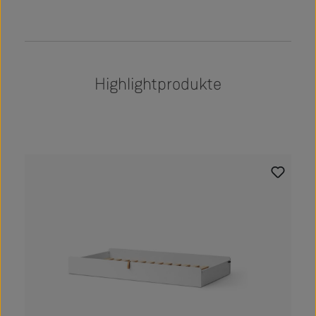
Highlightprodukte
Produktgalerie überspringen