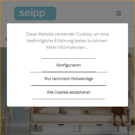
Zum Hauptinhalt springen
Diese Website verwendet Cookies, um eine
Räume
Kinder
bestmögliche Erfahrung bieten zu können.
Mehr Informationen ...
Slider überspringen
Konfigurieren
Nur technisch Notwendige
Kinder
Alle Cookies akzeptieren