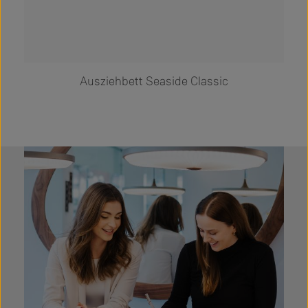
Ausziehbett Seaside Classic