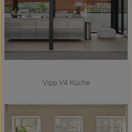
Vipp V4 Küche