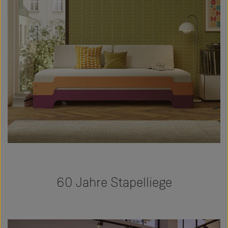
60 Jahre Stapelliege