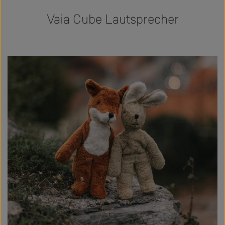
Vaia Cube Lautsprecher