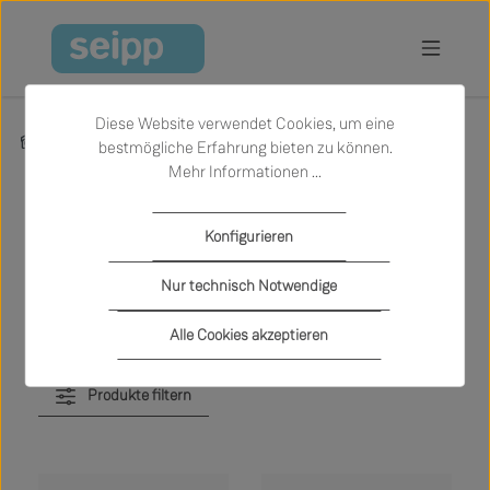
Zum Hauptinhalt springen
Diese Website verwendet Cookies, um eine
Produkte
Sale
Schlafen
Betten
bestmögliche Erfahrung bieten zu können.
Mehr Informationen ...
Betten
Konfigurieren
Nur technisch Notwendige
Alle Cookies akzeptieren
Produkte filtern