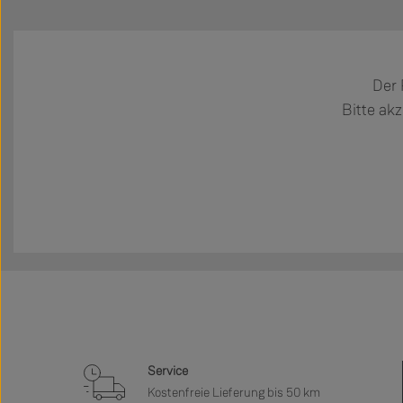
Der 
Bitte akz
Service
Kostenfreie Lieferung bis 50 km