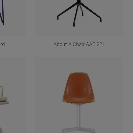
ard
About A Chair AAC 221