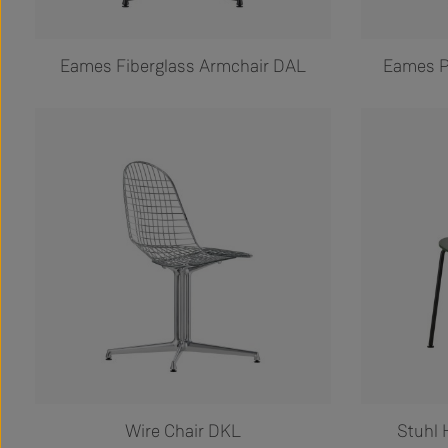
Eames Fiberglass Armchair DAL
Eames P
Wire Chair DKL
Stuhl 