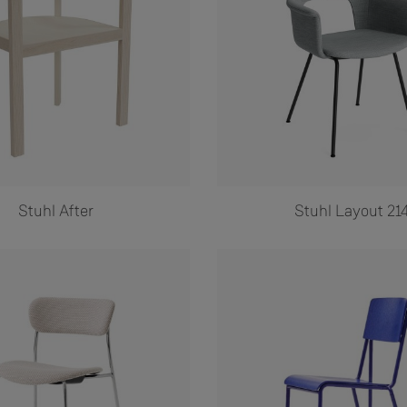
Stuhl After
Stuhl Layout 21