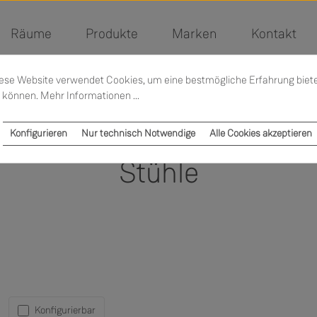
Räume
Produkte
Marken
Kontakt
ese Website verwendet Cookies, um eine bestmögliche Erfahrung biet
 können.
Mehr Informationen ...
Konfigurieren
Nur technisch Notwendige
Alle Cookies akzeptieren
Stühle
Konfigurierbar