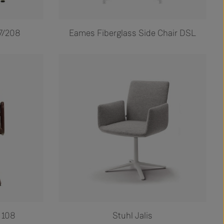
7/208
Eames Fiberglass Side Chair DSL
 108
Stuhl Jalis