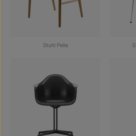
Stuhl Pelle
S