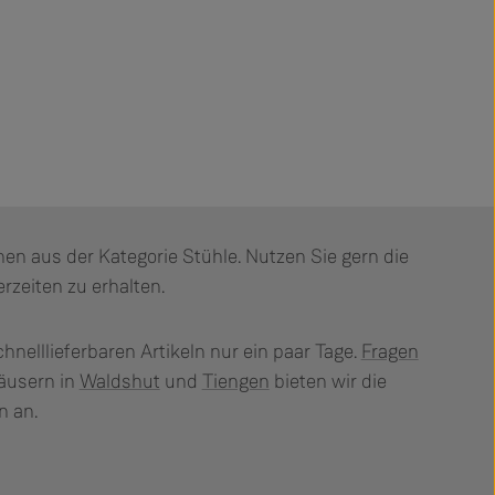
onen aus der Kategorie Stühle. Nutzen Sie gern die
rzeiten zu erhalten.
chnelllieferbaren Artikeln nur ein paar Tage.
Fragen
äusern in
Waldshut
und
Tiengen
bieten wir die
n an.