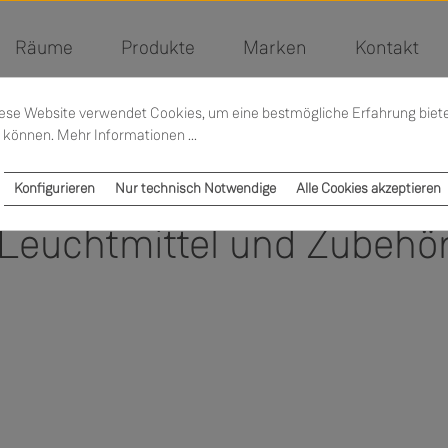
Räume
Produkte
Marken
Kontakt
ese Website verwendet Cookies, um eine bestmögliche Erfahrung biet
 können.
Mehr Informationen ...
Konfigurieren
Nur technisch Notwendige
Alle Cookies akzeptieren
Leuchtmittel und Zubehö