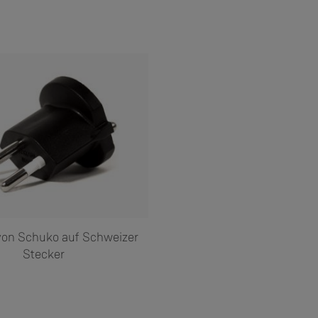
von Schuko auf Schweizer
Stecker