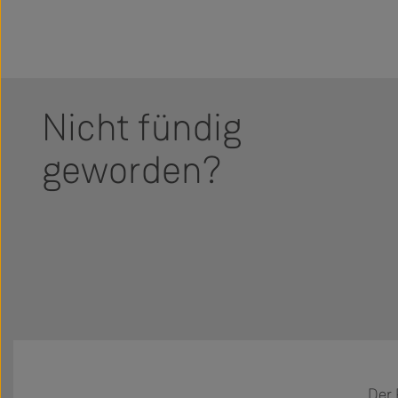
Nicht fündig
geworden?
Der 