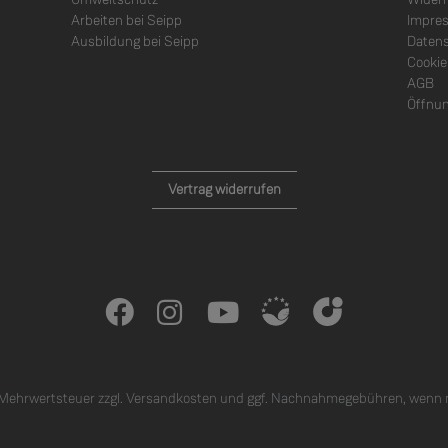
Arbeiten bei Seipp
Impre
Ausbildung bei Seipp
Daten
Cookie
AGB
Öffnun
Vertrag widerrufen
. Mehrwertsteuer zzgl.
Versandkosten
und ggf. Nachnahmegebühren, wenn n