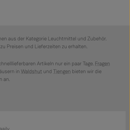
onen aus der Kategorie Leuchtmittel und Zubehör.
zu Preisen und Lieferzeiten zu erhalten.
chnelllieferbaren Artikeln nur ein paar Tage.
Fragen
äusern in
Waldshut
und
Tiengen
bieten wir die
n an.
aily.