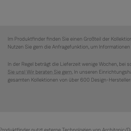
Im Produktfinder finden Sie einen Großteil der Kollekti
Nutzen Sie gern die Anfragefunktion, um Informationen 
In der Regel beträgt die Lieferzeit wenige Wochen, bei s
Sie uns! Wir beraten Sie gern.
In unseren Einrichtungsh
gesamten Kollektionen von über 600 Design-Hersteller
Produktfinder nutzt externe Technologien von Architonic/Da