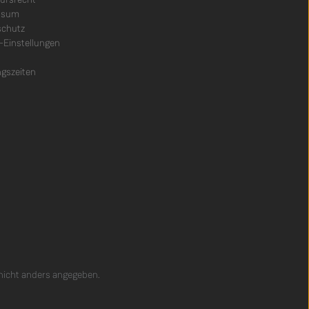
ssum
schutz
-Einstellungen
gszeiten
icht anders angegeben.