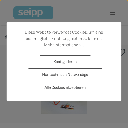
Zum Hauptinhalt springen
Diese Website verwendet Cookies, um eine
Produkte
Wohnen
Sessel
bestmögliche Erfahrung bieten zu können.
Mehr Informationen ...
Bildergalerie überspringen
Konfigurieren
Nur technisch Notwendige
Alle Cookies akzeptieren