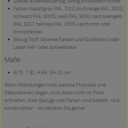
Gestell außenbeständig, farbig pulverbeschichtet
Farben basaltgrau RAL 7012, blutorange RAL 2002,
schwarz RAL 9005, weiß RAL 9010, narzissengelb
RAL 1007, hellrosa RAL 3015, verchromt oder
bronzefarben
Bezug Stoff (diverse Farben und Qualitäten) oder
Leder hell- oder dunkelbraun
Maße
B 75 T 81 H 84 SH 31 cm
Wenn Abbildungen noch weitere Produkte und
Dekorationen zeigen, sind diese nicht im Preis
enthalten. Viele Bezüge und Farben sind bestell- und
kombinierbar - wir beraten Sie gerne!