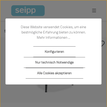
Zum Hauptinhalt springen
Diese Website verwendet Cookies, um eine
Produkte
Garten
Outdoor-Sessel und -Sofas
bestmögliche Erfahrung bieten zu können.
Mehr Informationen ...
Bildergalerie überspringen
Konfigurieren
Nur technisch Notwendige
Alle Cookies akzeptieren