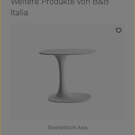
Weitere Produkte von B&B
Italia
Produktgalerie überspringen
Beistelltisch Awa