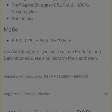
Stoff Agate Blue, grey 851, Cat. A - 100%
Polypropylen
Naht in blau
Maße
B 80 T 78 H 65,5 SH 37,5cm
Die Abbildungen zeigen noch weitere Produkte und
Dekorationen, diese sind nicht im Preis enthalten.
Hersteller-Artikelnummer: E80P + E80SEW + E80SCW
Angaben zur Produktsicherheit