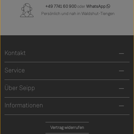
+49 7741 60 900
oder
WhatsApp
Persönlich und nah in Waldshut-Tiengen
Kontakt
Service
Über Seipp
Informationen
Vertrag widerrufen