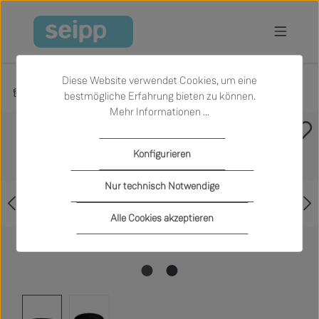
Zum Hauptinhalt springen
Diese Website verwendet Cookies, um eine
Produkte
Küche
Küchenaccessoires
bestmögliche Erfahrung bieten zu können.
Mehr Informationen ...
Bildergalerie überspringen
Konfigurieren
Nur technisch Notwendige
Alle Cookies akzeptieren