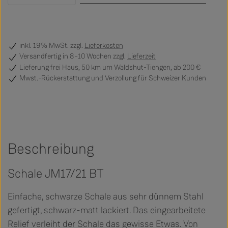
inkl. 19% MwSt. zzgl.
Lieferkosten
Versandfertig
in 8–10 Wochen zzgl.
Lieferzeit
Lieferung frei Haus, 50 km um Waldshut-Tiengen, ab 200 €
Mwst.-Rückerstattung und Verzollung für Schweizer Kunden
Beschreibung
Schale JM17/21 BT
Einfache, schwarze Schale aus sehr dünnem Stahl
gefertigt, schwarz-matt lackiert. Das eingearbeitete
Relief verleiht der Schale das gewisse Etwas. Von