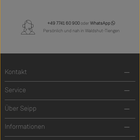
+49 7741 60 900
oder
WhatsApp
Persönlich und nah in Waldshut-Tiengen
Kontakt
Service
Über Seipp
Informationen