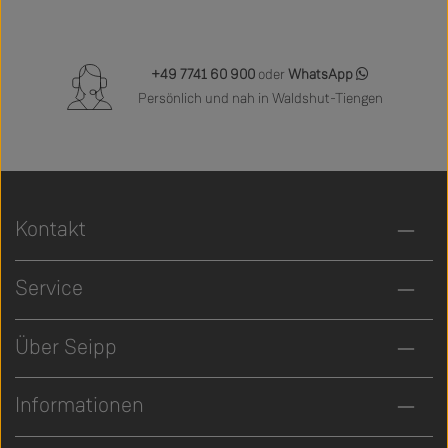
+49 7741 60 900
oder
WhatsApp
Persönlich und nah in Waldshut-Tiengen
Kontakt
Service
Über Seipp
Informationen