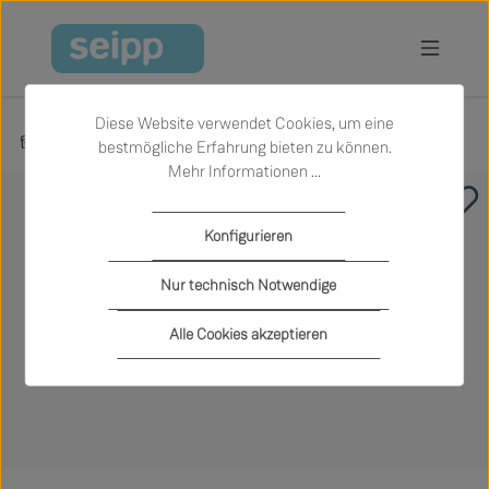
Zum Hauptinhalt springen
Diese Website verwendet Cookies, um eine
Produkte
Sale
Wohnen
Tische
bestmögliche Erfahrung bieten zu können.
Mehr Informationen ...
Bildergalerie überspringen
Konfigurieren
Nur technisch Notwendige
Alle Cookies akzeptieren