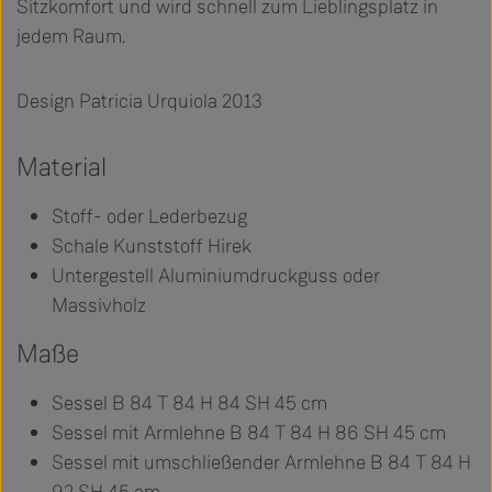
Sitzkomfort und wird schnell zum Lieblingsplatz in
jedem Raum.
Design Patricia Urquiola 2013
Material
Stoff- oder Lederbezug
Schale Kunststoff Hirek
Untergestell Aluminiumdruckguss oder
Massivholz
Maße
Sessel B 84 T 84 H 84 SH 45 cm
Sessel mit Armlehne B 84 T 84 H 86 SH 45 cm
Sessel mit umschließender Armlehne B 84 T 84 H