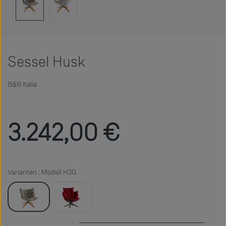
Sessel Husk
B&B Italia
Regulärer Preis:
3.242,00 €
Varianten : Modell H2G
Modell H2G
Modell H3G