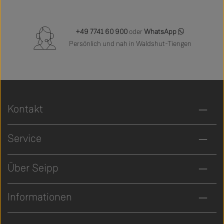
+49 7741 60 900
oder
WhatsApp
Persönlich und nah in Waldshut-Tiengen
Kontakt
Service
Über Seipp
Informationen