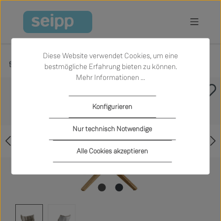
Zum Hauptinhalt springen
Diese Website verwendet Cookies, um eine
Produkte
Wohnen
Sessel
bestmögliche Erfahrung bieten zu können.
Mehr Informationen ...
Bildergalerie überspringen
Konfigurieren
Nur technisch Notwendige
Alle Cookies akzeptieren