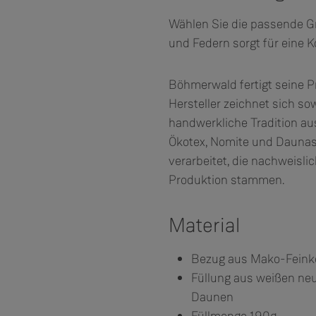
Wählen Sie die passende G
und Federn sorgt für eine 
Böhmerwald fertigt seine P
Hersteller zeichnet sich so
handwerkliche Tradition au
Ökotex, Nomite und Daunas
verarbeitet, die nachweisl
Produktion stammen.
Material
Bezug aus Mako-Feink
Füllung aus weißen ne
Daunen