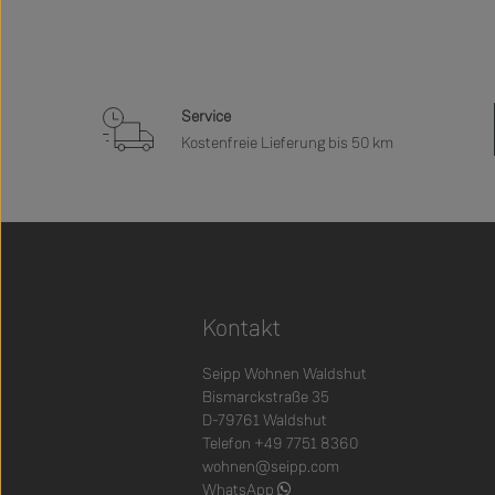
Service
Kostenfreie Lieferung bis 50 km
Kontakt
Seipp Wohnen Waldshut
Bismarckstraße 35
D-79761 Waldshut
Telefon +49 7751 8360
wohnen@seipp.com
WhatsApp