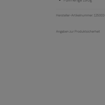
Füllmenge 190g
Hersteller-Artikelnummer: 125003
Angaben zur Produktsicherheit