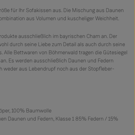
röße für Ihr Sofakissen aus. Die Mischung aus Daunen
Kombination aus Volumen und kuscheliger Weichheit.
rodukte ausschließlich im bayrischen Cham an. Der
wohl durch seine Liebe zum Detail als auch durch seine
s. Alle Bettwaren von Böhmerwald tragen die Gütesiegel
an. Es werden ausschließlich Daunen und Federn
ich weder aus Lebendrupf noch aus der Stopfleber-
öper, 100% Baumwolle
uen Daunen und Federn, Klasse 1 85% Federn / 15%