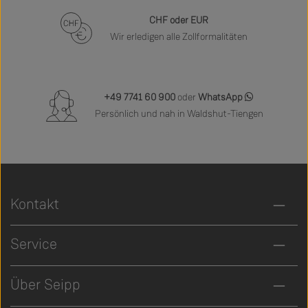
CHF oder EUR
Wir erledigen alle Zollformalitäten
+49 7741 60 900
oder
WhatsApp
Persönlich und nah in Waldshut-Tiengen
Kontakt
Service
Über Seipp