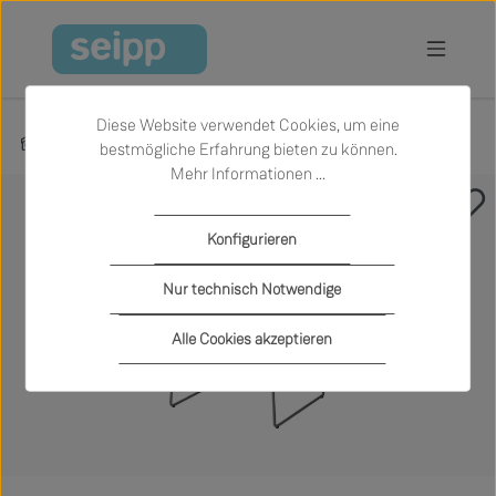
Zum Hauptinhalt springen
Diese Website verwendet Cookies, um eine
Produkte
Garten
Outdoor-Stühle
bestmögliche Erfahrung bieten zu können.
Mehr Informationen ...
Bildergalerie überspringen
Konfigurieren
Nur technisch Notwendige
Alle Cookies akzeptieren