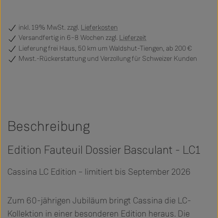
inkl. 19% MwSt. zzgl.
Lieferkosten
Versandfertig
in 6–8 Wochen zzgl.
Lieferzeit
Lieferung frei Haus, 50 km um Waldshut-Tiengen, ab 200 €
Mwst.-Rückerstattung und Verzollung für Schweizer Kunden
Beschreibung
Edition Fauteuil Dossier Basculant - LC1
Cassina LC Edition – limitiert bis September 2026
Zum 60-jährigen Jubiläum bringt Cassina die LC-
Kollektion in einer besonderen Edition heraus. Die