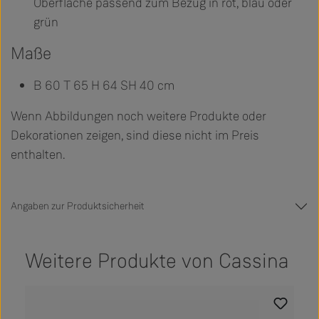
Oberfläche passend zum Bezug in rot, blau oder
grün
Maße
B 60 T 65 H 64 SH 40 cm
Wenn Abbildungen noch weitere Produkte oder
Dekorationen zeigen, sind diese nicht im Preis
enthalten.
Angaben zur Produktsicherheit
Weitere Produkte von Cassina
Produktgalerie überspringen