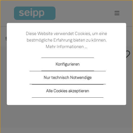
Zum Hauptinhalt springen
Diese Website verwendet Cookies, um eine
Produkte
Wohnen
Sessel
bestmögliche Erfahrung bieten zu können.
Mehr Informationen ...
Bildergalerie überspringen
Konfigurieren
Nur technisch Notwendige
Alle Cookies akzeptieren