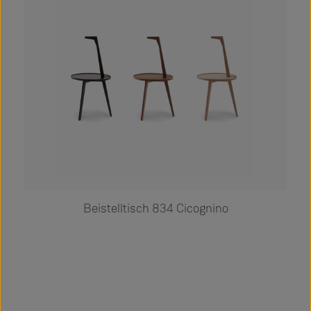
Beistelltisch 834 Cicognino