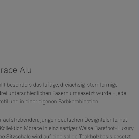
race Alu
ällt besonders das luftige, dreiachsig-sternförmige
 drei unterschiedlichen Fasern umgesetzt wurde – jede
ofil und in einer eigenen Farbkombination.
er aufstrebenden, jungen deutschen Designtalente, hat
Kollektion Mbrace in einzigartiger Weise Barefoot-Luxury
ene Sitzschale wird auf eine solide Teakholzbasis gesetzt