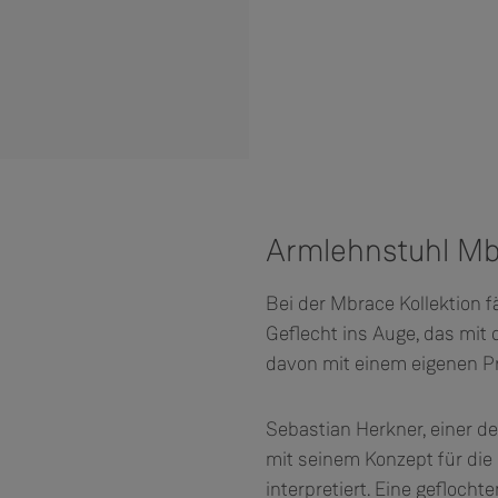
Armlehnstuhl Mb
Bei der Mbrace Kollektion f
Geflecht ins Auge, das mit
davon mit einem eigenen Pr
Sebastian Herkner, einer d
mit seinem Konzept für die 
interpretiert. Eine geflocht