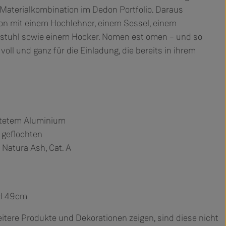
Materialkombination im Dedon Portfolio. Daraus
tion mit einem Hochlehner, einem Sessel, einem
nstuhl sowie einem Hocker. Nomen est omen – und so
voll und ganz für die Einladung, die bereits in ihrem
htetem Aluminium
 geflochten
g Natura Ash, Cat. A
SH 49cm
ere Produkte und Dekorationen zeigen, sind diese nicht