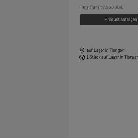
Regulärer Preis:
7.860,00 €
Produkt anfragen
auf Lager in Tiengen
1 Stück auf Lager in Tienge