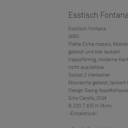
Esstisch Fontan
Esstisch Fontana
1460
Platte Eiche massiv, Moore
gebeizt und klar lackiert
trapezförmig, moderne Kan
nicht ausziehbar
Sockel 2 Vierbeiner
Mooreiche gebeizt, lackiert
Design Georg Appeltshaus
Gino Carollo, 2014
B 220 T 105 H 74cm
-Einzelstück-