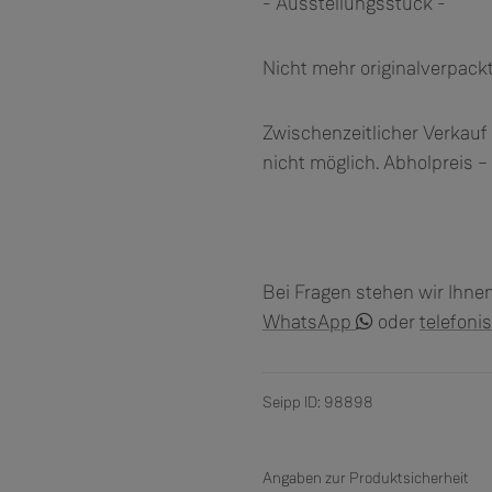
- Ausstellungsstück -
Nicht mehr originalverpac
Zwischenzeitlicher Verkauf 
nicht möglich. Abholpreis –
Bei Fragen stehen wir Ihne
WhatsApp
oder
telefoni
Seipp ID: 98898
Angaben zur Produktsicherheit