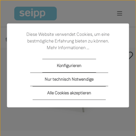
Zum Hauptinhalt springen
Diese Website verwendet Cookies, um eine
Produkte
Garten
Outdoor-Sessel und -Sofas
bestmögliche Erfahrung bieten zu können.
Mehr Informationen ...
Bildergalerie überspringen
Konfigurieren
Nur technisch Notwendige
Alle Cookies akzeptieren