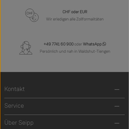
CHF oder EUR
Wir erledigen alle Zollformalitäten
+49 7741 60 900
oder
WhatsApp
Persönlich und nah in Waldshut-Tiengen
Kontakt
Service
Über Seipp