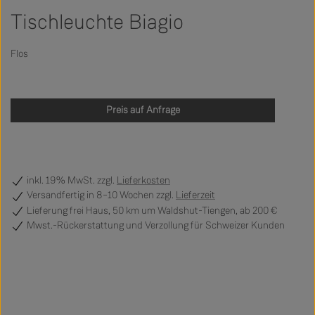
Tischleuchte Biagio
Flos
Preis auf Anfrage
inkl. 19% MwSt. zzgl.
Lieferkosten
Versandfertig
in 8–10 Wochen zzgl.
Lieferzeit
Lieferung frei Haus, 50 km um Waldshut-Tiengen, ab 200 €
Mwst.-Rückerstattung und Verzollung für Schweizer Kunden