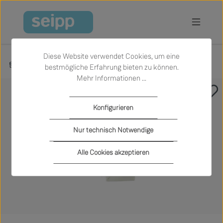
Zum Hauptinhalt springen
Diese Website verwendet Cookies, um eine
Produkte
Licht
Tischleuchten
bestmögliche Erfahrung bieten zu können.
Mehr Informationen ...
Bildergalerie überspringen
Konfigurieren
Nur technisch Notwendige
Alle Cookies akzeptieren