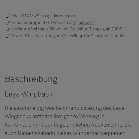
inkl. 19% MwSt. zzgl.
Lieferkosten
Versandfertig
in 8–10 Wochen zzgl.
Lieferzeit
Lieferung frei Haus, 50 km um Waldshut-Tiengen, ab 200 €
Mwst.-Rückerstattung und Verzollung für Schweizer Kunden
Beschreibung
Leya Wingback
Die geschmeidig weiche Innenpolsterung des Leya
Wingbacks entfaltet ihre ganze Wirkung in
Kombination mit der flügelähnlichen Rückenlehne, die
auch Namensgeberin dieses wunderbar bequemen