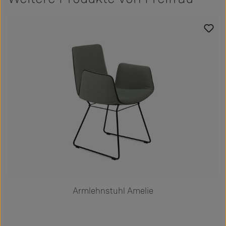
Produktgalerie überspringen
Armlehnstuhl Amelie