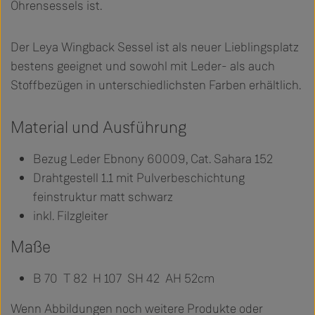
Ohrensessels ist.
Der Leya Wingback Sessel ist als neuer Lieblingsplatz
bestens geeignet und sowohl mit Leder- als auch
Stoffbezügen in unterschiedlichsten Farben erhältlich.
Material und Ausführung
Bezug Leder Ebnony 60009, Cat. Sahara 152
Drahtgestell 1.1 mit Pulverbeschichtung
feinstruktur matt schwarz
inkl. Filzgleiter
Maße
B 70 T 82 H 107 SH 42 AH 52cm
Wenn Abbildungen noch weitere Produkte oder