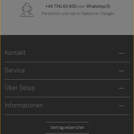
+49 7741 60 900
oder
WhatsApp
Persönlich und nah in Waldshut-Tiengen
Kontakt
Service
Über Seipp
Informationen
Vertrag widerrufen