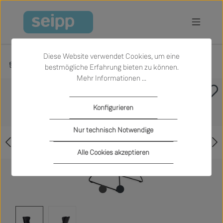
Zum Hauptinhalt springen
Diese Website verwendet Cookies, um eine
Produkte
Wohnen
Sessel
bestmögliche Erfahrung bieten zu können.
Mehr Informationen ...
Bildergalerie überspringen
Konfigurieren
Nur technisch Notwendige
Alle Cookies akzeptieren