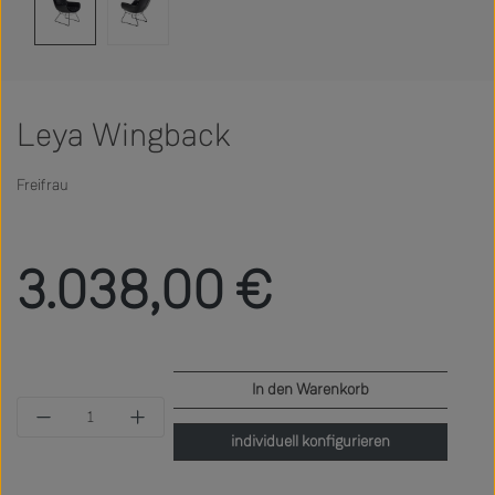
Leya Wingback
Freifrau
Regulärer Preis:
3.038,00 €
In den Warenkorb
Produkt Anzahl: Gib den gewünschten Wert ein 
individuell konfigurieren