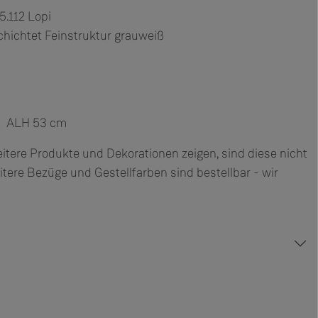
5.112 Lopi
chichtet Feinstruktur grauweiß
2 ALH 53 cm
ere Produkte und Dekorationen zeigen, sind diese nicht
eitere Bezüge und Gestellfarben sind bestellbar - wir