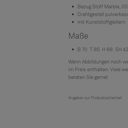
Bezug Stoff Marble, 00
Drahtgestell pulverbes
mit Kunststoffgleitern
Maße
B 70 T 85 H 88 SH 4
Wenn Abbildungen noch weit
im Preis enthalten. Viele w
beraten Sie gerne!
Angaben zur Produktsicherheit