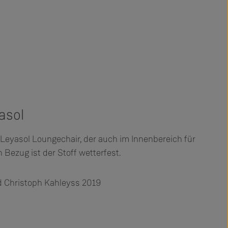
asol
Leyasol Loungechair, der auch im Innenbereich für
 Bezug ist der Stoff wetterfest.
d Christoph Kahleyss 2019