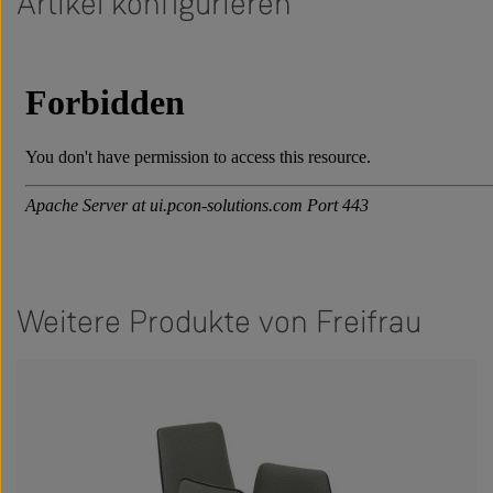
Artikel konfigurieren
Weitere Produkte von Freifrau
Produktgalerie überspringen