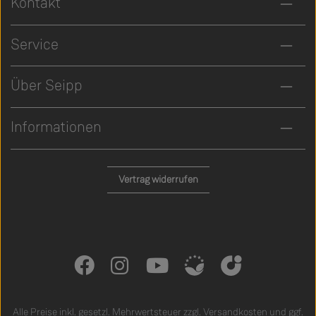
Kontakt
Service
Über Seipp
Informationen
Vertrag widerrufen
Alle Preise inkl. gesetzl. Mehrwertsteuer zzgl.
Versandkosten
und ggf.