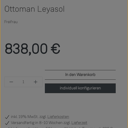
Ottoman Leyasol
Freifrau
Regulärer Preis:
838,00 €
In den Warenkorb
Produkt Anzahl: Gib den gewünschten Wert ein 
individuell konfigurieren
inkl. 19% MwSt. zzgl.
Lieferkosten
Versandfertig
in 8–10 Wochen zzgl.
Lieferzeit