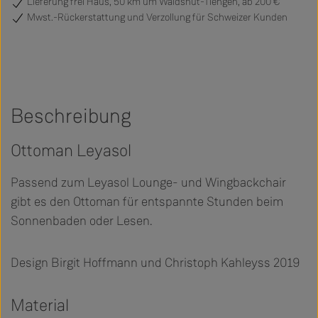
Lieferung frei Haus, 50 km um Waldshut-Tiengen, ab 200 €
Mwst.-Rückerstattung und Verzollung für Schweizer Kunden
Beschreibung
Ottoman Leyasol
Passend zum Leyasol Lounge- und Wingbackchair
gibt es den Ottoman für entspannte Stunden beim
Sonnenbaden oder Lesen.
Design Birgit Hoffmann und Christoph Kahleyss 2019
Material