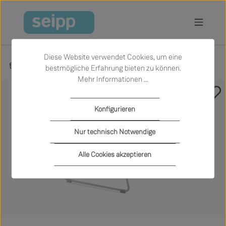
Zum Hauptinhalt springen
Diese Website verwendet Cookies, um eine
Produkte
Garten
Outdoor-Sessel und -Sofas
bestmögliche Erfahrung bieten zu können.
Mehr Informationen ...
Bildergalerie überspringen
Konfigurieren
Nur technisch Notwendige
Alle Cookies akzeptieren