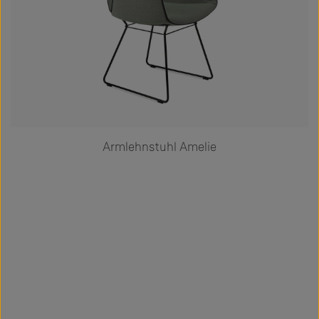
Armlehnstuhl Amelie