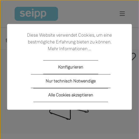
Zum Hauptinhalt springen
Diese Website verwendet Cookies, um eine
Produkte
Wohnen
Stühle
bestmögliche Erfahrung bieten zu können.
Mehr Informationen ...
Bildergalerie überspringen
Konfigurieren
Nur technisch Notwendige
Alle Cookies akzeptieren