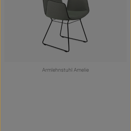
Armlehnstuhl Amelie