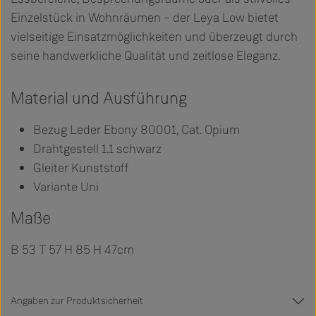
Einzelstück in Wohnräumen – der Leya Low bietet
vielseitige Einsatzmöglichkeiten und überzeugt durch
seine handwerkliche Qualität und zeitlose Eleganz.
Material und Ausführung
Bezug Leder Ebony 80001, Cat. Opium
Drahtgestell 1.1 schwarz
Gleiter Kunststoff
Variante Uni
Maße
B 53 T 57 H 85 H 47cm
Angaben zur Produktsicherheit