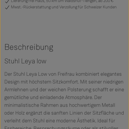
Lieferung frei Haus, 50 km um Waldshut-Tiengen, ab 200 €
Mwst.-Rückerstattung und Verzollung für Schweizer Kunden
Beschreibung
Stuhl Leya low
Der Stuhl Leya Low von Freifrau kombiniert elegantes
Design mit höchstem Sitzkomfort. Mit seiner niedrigen
Armlehnen und der weichen Polsterung schafft er eine
gemütliche und einladende Atmosphäre. Der
minimalistische Rahmen aus hochwertigem Metall
oder Holz ergänzt die sanften Linien der Sitzfläche und
verleiht dem Stuhl eine moderne Ästhetik. Ideal für
Essbereiche, Besprechungsräume oder als stilvolles