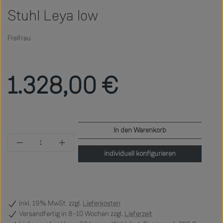
Stuhl Leya low
Freifrau
Regulärer Preis:
1.328,00 €
In den Warenkorb
Produkt Anzahl: Gib den gewünschten Wert ein 
individuell konfigurieren
inkl. 19% MwSt. zzgl.
Lieferkosten
Versandfertig
in 8–10 Wochen zzgl.
Lieferzeit