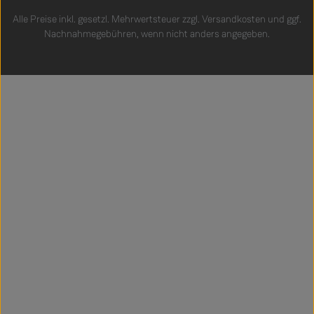
Alle Preise inkl. gesetzl. Mehrwertsteuer zzgl.
Versandkosten
und ggf.
Nachnahmegebühren, wenn nicht anders angegeben.